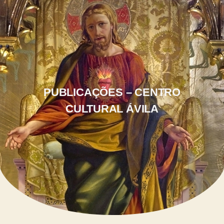
PUBLICAÇÕES – CENTRO
CULTURAL ÁVILA