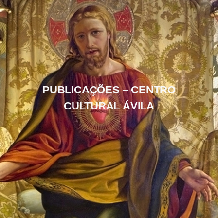
PUBLICAÇÕES – CENTRO
CULTURAL ÁVILA