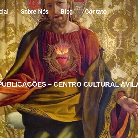
cial
Sobre Nós
Blog
Contato
PUBLICAÇÕES – CENTRO CULTURAL ÁVIL